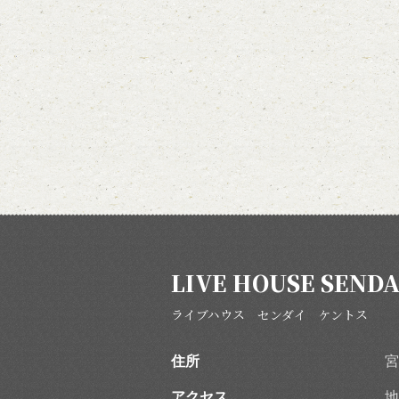
LIVE HOUSE SENDA
ライブハウス センダイ ケントス
住所
宮
アクセス
地