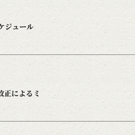
スケジュール
改正によるミ