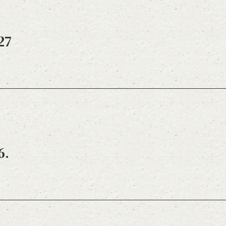
27
6.