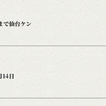
まで仙台ケン
月14日