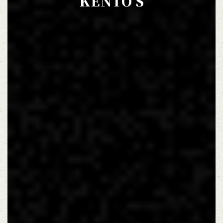
KENTO'S
お店情報をコピー
閉じる