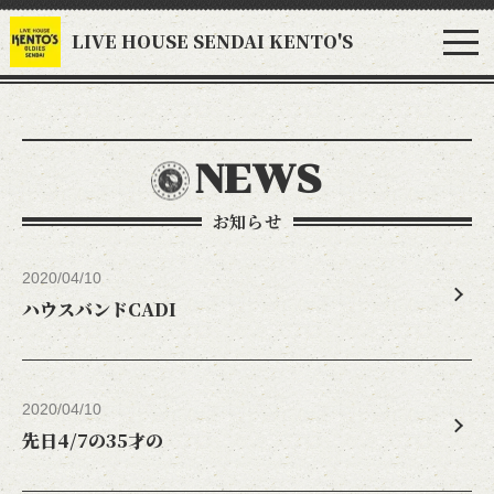
LIVE HOUSE SENDAI KENTO'S
NEWS
お知らせ
2020/04/10
ハウスバンドCADI
2020/04/10
先日4/7の35才の