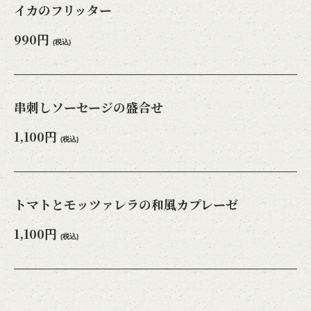
イカのフリッター
閉じる
990円
(税込)
串刺しソーセージの盛合せ
1,100円
(税込)
トマトとモッツァレラの和風カプレーゼ
1,100円
(税込)