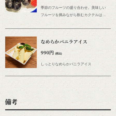
季節のフルーツの盛り合わせ。美味しい
フルーツを摘みながら飲むカクテルは最高！※写真は一例です。季節により内容は変わります♫
なめらかバニラアイス
990円
(税込)
しっとりなめらかバニラアイス
備考