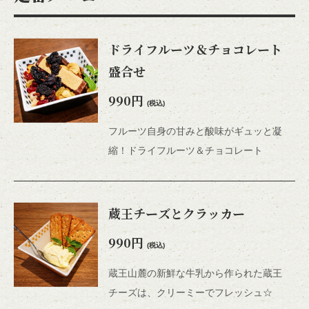
ドライフルーツ＆チョコレート
盛合せ
990円
(税込)
フルーツ自身の甘みと酸味がギュッと凝
縮！ドライフルーツ＆チョコレート
蔵王チーズとクラッカー
990円
(税込)
蔵王山麓の新鮮な牛乳から作られた蔵王
チーズは、クリーミーでフレッシュ☆