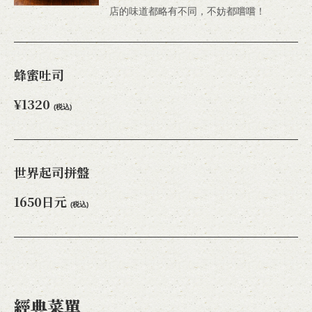
店的味道都略有不同，不妨都嚐嚐！
蜂蜜吐司
¥1320
(税込)
世界起司拼盤
1650日元
(税込)
經典菜單