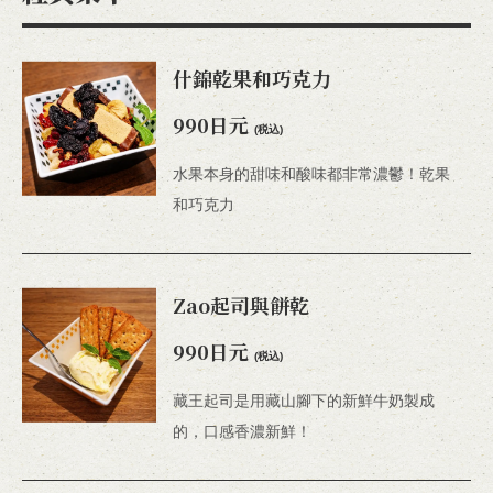
什錦乾果和巧克力
990日元
(税込)
水果本身的甜味和酸味都非常濃鬱！乾果
和巧克力
Zao起司與餅乾
990日元
(税込)
藏王起司是用藏山腳下的新鮮牛奶製成
的，口感香濃新鮮！