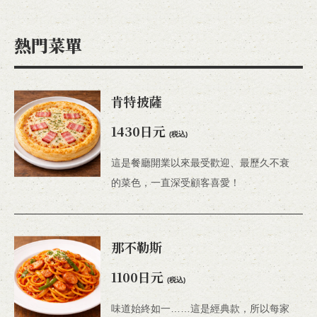
熱門菜單
肯特披薩
1430日元
(税込)
這是餐廳開業以來最受歡迎、最歷久不衰
的菜色，一直深受顧客喜愛！
那不勒斯
1100日元
(税込)
味道始終如一……這是經典款，所以每家