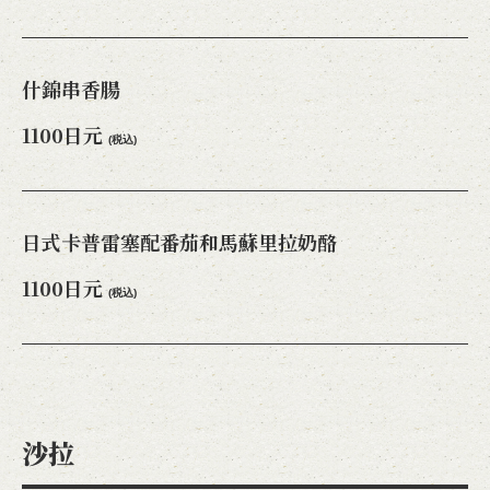
閉じる
什錦串香腸
1100日元
(税込)
日式卡普雷塞配番茄和馬蘇里拉奶酪
1100日元
(税込)
沙拉