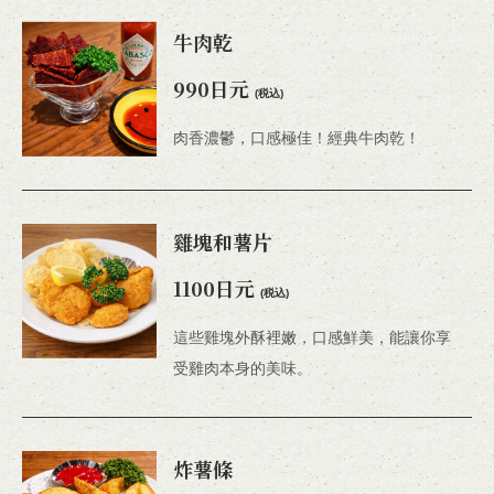
牛肉乾
990日元
(税込)
肉香濃鬱，口感極佳！經典牛肉乾！
雞塊和薯片
1100日元
(税込)
這些雞塊外酥裡嫩，口感鮮美，能讓你享
受雞肉本身的美味。
炸薯條