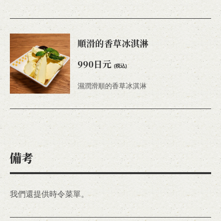
順滑的香草冰淇淋
990日元
(税込)
濕潤滑順的香草冰淇淋
備考
我們還提供時令菜單。