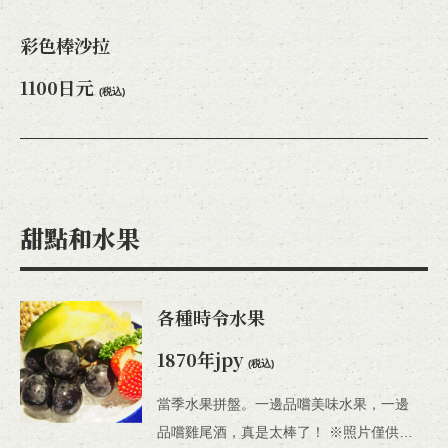
彩色棒沙拉
1100日元
(税込)
甜點和水果
各種時令水果
1870年jpy
(税込)
當季水果拼盤。一邊品嚐美味水果，一邊
品嚐雞尾酒，真是太棒了！ ※照片僅供參考。內容會根據季節而改變。