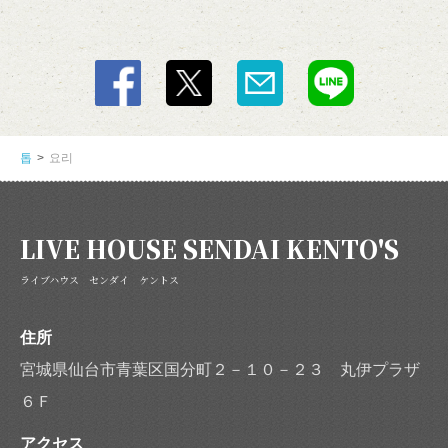
톱
요리
LIVE HOUSE SENDAI KENTO'S
ライブハウス センダイ ケントス
住所
宮城県仙台市青葉区国分町２－１０－２３ 丸伊プラザ
６Ｆ
アクセス