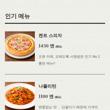
인기 메뉴
켄트 스피자
1430 엔
(税込)
오픈 이래, 오래도록 사랑받은 인기 No.1
롱런 메뉴!!
나폴리탄
1100 엔
(税込)
변함없는 맛 ... 단골이기 때문에 가게의