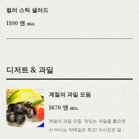
컬러 스틱 샐러드
1100 엔
(税込)
디저트 & 과일
계절의 과일 모듬
1870 엔
(税込)
계절의 과일 모듬. 맛있는 과일을 뽑으면
서 마시는 칵테일은 최고! ※사진은 일례입니다.계절에 따라 내용은 바뀝니다♫