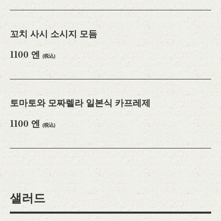
閉じる
꼬치 사시 소시지 모듬
1100 엔
(税込)
토마토와 모짜렐라 일본식 카프레제
1100 엔
(税込)
샐러드