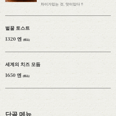
차이가있는 것, 맛이있다 !!
벌꿀 토스트
1320 엔
(税込)
세계의 치즈 모듬
1650 엔
(税込)
단골 메뉴