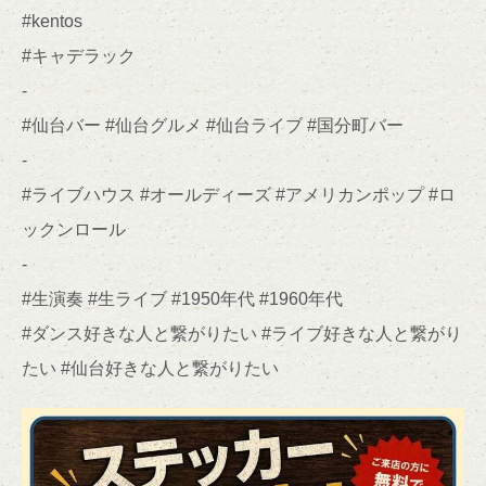
#kentos
#キャデラック
-
#仙台バー #仙台グルメ #仙台ライブ #国分町バー
-
#ライブハウス #オールディーズ #アメリカンポップ #ロ
ックンロール
-
#生演奏 #生ライブ #1950年代 #1960年代
#ダンス好きな人と繋がりたい #ライブ好きな人と繋がり
たい #仙台好きな人と繋がりたい
この店舗情報をシェアする
仙台ケントスから、音楽とオールディーズを愛する皆様へ