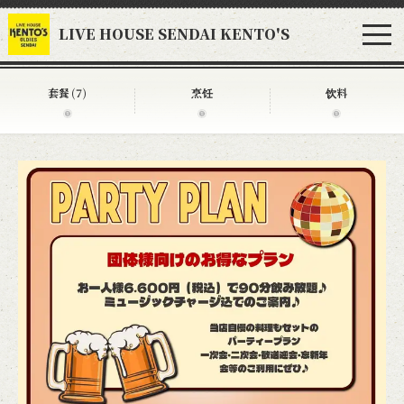
LIVE HOUSE SENDAI KENTO'S
套餐
(7)
烹饪
饮料