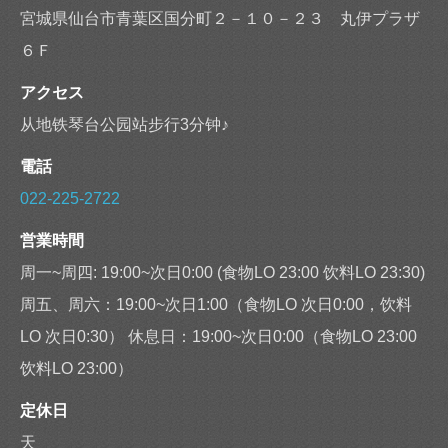
宮城県仙台市青葉区国分町２－１０－２３ 丸伊プラザ
６Ｆ
アクセス
从地铁琴台公园站步行3分钟♪
電話
022-225-2722
営業時間
周一~周四: 19:00~次日0:00 (食物LO 23:00 饮料LO 23:30)
周五、周六：19:00~次日1:00（食物LO 次日0:00，饮料
LO 次日0:30） 休息日：19:00~次日0:00（食物LO 23:00
饮料LO 23:00）
定休日
天