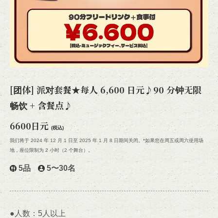
[团体] 派对套餐★每人 6,600 日元♪90 分钟无限
畅饮 + 含餐点♪
6600日元
(税込)
我们将于 2024 年 12 月 1 日至 2025 年 1 月 8 日期间关闭。*如果您在周五或周六使用场
地，座位限制为 2 小时（2 个舞台）。
5品
5〜30名
●人数：5人以上